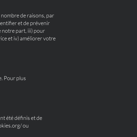
n nombre de raisons, par
entifier et de prévenir
notre part, iii) pour
ice et iv) améliorer votre
e. Pour plus
t été définis et de
okies.org/
ou