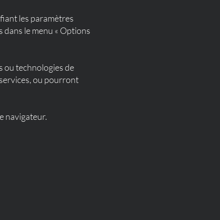
fiant les paramètres
s dans le menu « Options
es ou technologies de
services, ou pourront
re navigateur.