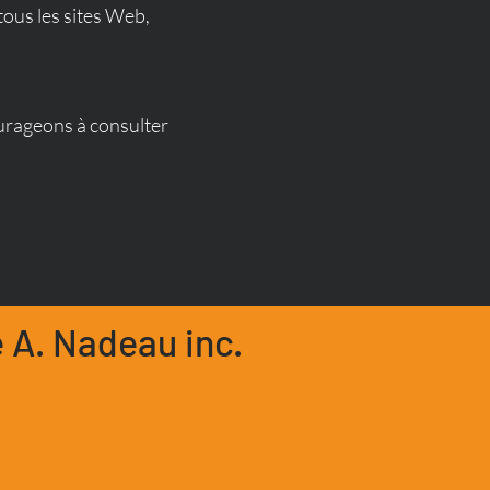
tous les sites Web,
ourageons à consulter
 A. Nadeau inc.