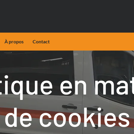
À propos
Contact
tique en ma
de cookies