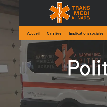
Accueil
Carrière
Implications sociales
Poli