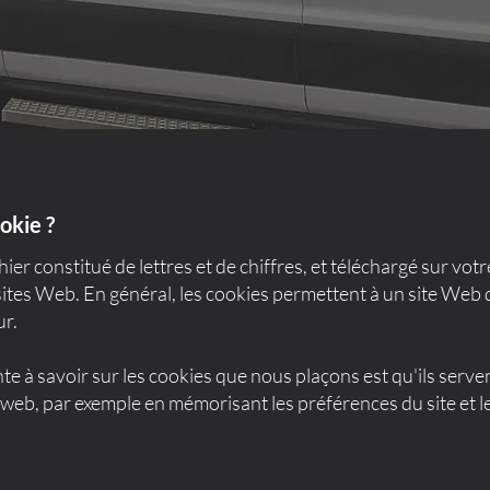
okie ?
hier constitué de lettres et de chiffres, et téléchargé sur vo
sites Web. En général, les cookies permettent à un site Web
ur.
te à savoir sur les cookies que nous plaçons est qu'ils serven
e web, par exemple en mémorisant les préférences du site et 