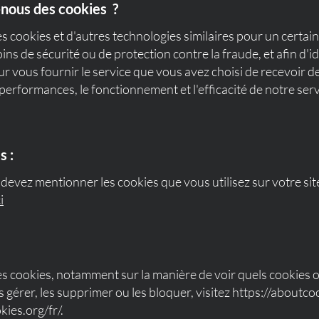
-nous des cookies ?
s cookies et d'autres technologies similaires pour un certai
ins de sécurité ou de protection contre la fraude, et afin d'id
ur vous fournir le service que vous avez choisi de recevoir de 
 performances, le fonctionnement et l'efficacité de notre serv
s :
devez mentionner les cookies que vous utilisez sur votre sit
i
es cookies, notamment sur la manière de voir quels cookies on
érer, les supprimer ou les bloquer, visitez
https://aboutco
ies.org/fr/.