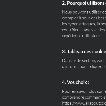
2. Pourquoi utilisons
Nous pouvons utiliser de
exemple : i) pour des beso
les cyber-attaques, ii) po
contrôler et analyser les
expérience utilisateur.
3. Tableau des cookie
Dans cette section, vous 
d'informations,
cliquez ic
4. Vos choix :
Pour en savoir plus sur l
comprendre comment les g
https://www.allaboutcook