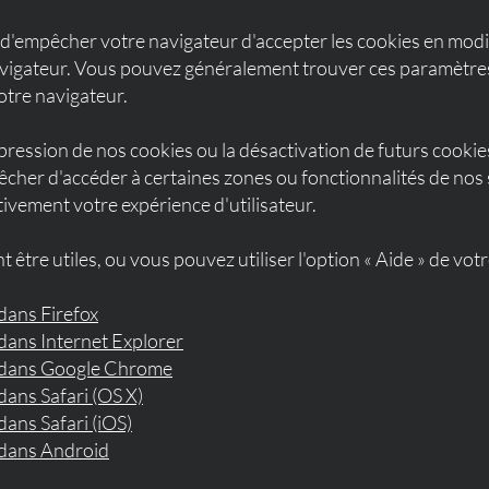
e d'empêcher votre navigateur d'accepter les cookies en modi
vigateur. Vous pouvez généralement trouver ces paramètre
otre navigateur.
ppression de nos cookies ou la désactivation de futurs cooki
cher d'accéder à certaines zones ou fonctionnalités de nos 
ivement votre expérience d'utilisateur.
t être utiles, ou vous pouvez utiliser l'option « Aide » de vot
dans Firefox
dans Internet Explorer
 dans Google Chrome
ans Safari (OS X)
ans Safari (iOS)
 dans Android