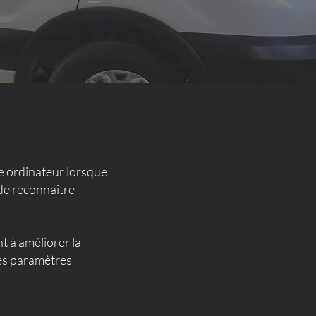
tre ordinateur lorsque
 de reconnaître
t à améliorer la
les paramètres