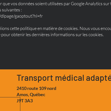
 que vos données soient utilisées par Google Analytics sur 
s suivantes :
m/dlpage/gaoptout?hl=fr
fiions cette politique en matière de cookies. Nous vous enc
 pour obtenir les dernières informations sur les cookies.
Transport médical adapté
2410 route 109 nord
Amos, Québec
J9T 3A3